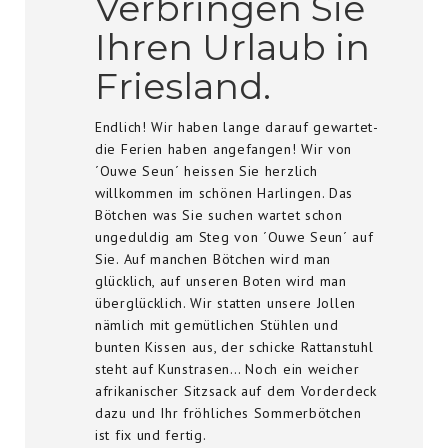
Verbringen Sie
Ihren Urlaub in
Friesland.
Endlich! Wir haben lange darauf gewartet-
die Ferien haben angefangen! Wir von
´Ouwe Seun´ heissen Sie herzlich
willkommen im schönen Harlingen. Das
Bötchen was Sie suchen wartet schon
ungeduldig am Steg von ´Ouwe Seun´ auf
Sie. Auf manchen Bötchen wird man
glücklich, auf unseren Boten wird man
überglücklich. Wir statten unsere Jollen
nämlich mit gemütlichen Stühlen und
bunten Kissen aus, der schicke Rattanstuhl
steht auf Kunstrasen… Noch ein weicher
afrikanischer Sitzsack auf dem Vorderdeck
dazu und Ihr fröhliches Sommerbötchen
ist fix und fertig.