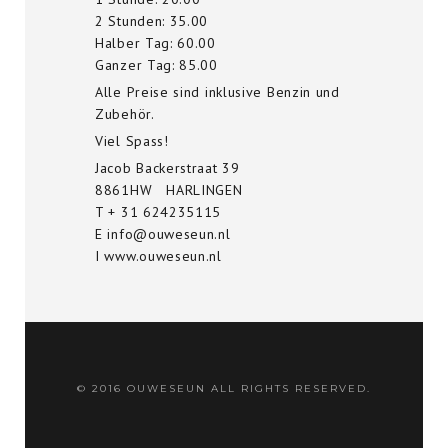
2 Stunden: 35.00
Halber Tag: 60.00
Ganzer Tag: 85.00
Alle Preise sind inklusive Benzin und
Zubehör.
Viel Spass!
Jacob Backerstraat 39
8861HW HARLINGEN
T + 31 624235115
E info@ouweseun.nl
I www.ouweseun.nl
© 2016 OUWESEUN ALL RIGHTS RESERVED.