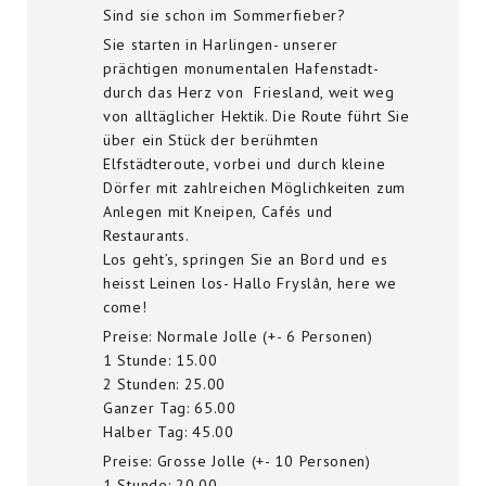
Sind sie schon im Sommerfieber?
Sie starten in Harlingen- unserer
prächtigen monumentalen Hafenstadt-
durch das Herz von Friesland, weit weg
von alltäglicher Hektik. Die Route führt Sie
über ein Stück der berühmten
Elfstädteroute, vorbei und durch kleine
Dörfer mit zahlreichen Möglichkeiten zum
Anlegen mit Kneipen, Cafés und
Restaurants.
Los geht’s, springen Sie an Bord und es
heisst Leinen los- Hallo Fryslân, here we
come!
Preise: Normale Jolle (+- 6 Personen)
1 Stunde: 15.00
2 Stunden: 25.00
Ganzer Tag: 65.00
Halber Tag: 45.00
Preise: Grosse Jolle (+- 10 Personen)
1 Stunde: 20.00