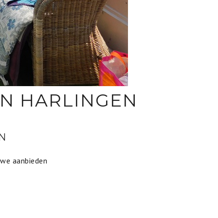
 IN HARLINGEN
N
 we aanbieden
.