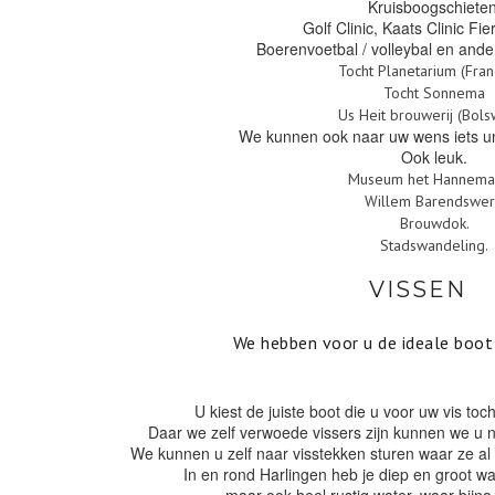
Kruisboogschieten
Golf Clinic, Kaats Clinic Fier
Boerenvoetbal / volleybal en and
Tocht Planetarium (Fran
Tocht Sonnema
Us Heit brouwerij (Bols
We kunnen ook naar uw wens iets un
Ook leuk.
Museum het Hannema
Willem Barendswer
Brouwdok.
Stadswandeling.
VISSEN
We hebben voor u de ideale boot
U kiest de juiste boot die u voor uw vis toc
Daar we zelf verwoede vissers zijn kunnen we u na
We kunnen u zelf naar visstekken sturen waar ze al
In en rond Harlingen heb je diep en groot w