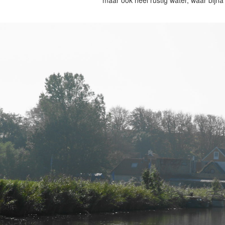
maar ook heel rustig water, waar bijn