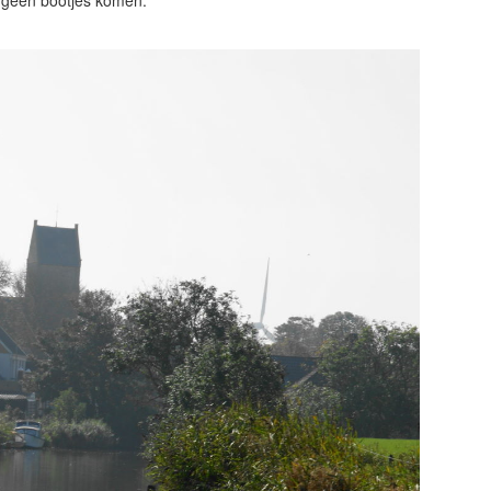
a geen bootjes komen.