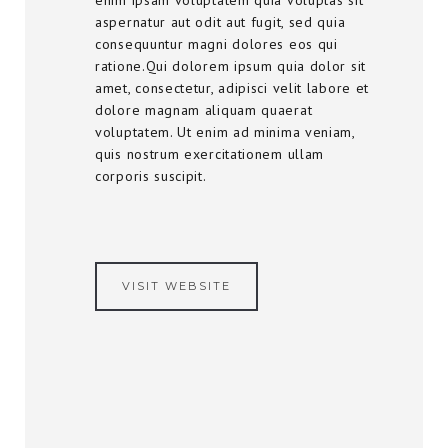
enim ipsam voluptatem quia voluptas sit
aspernatur aut odit aut fugit, sed quia
consequuntur magni dolores eos qui
ratione.Qui dolorem ipsum quia dolor sit
amet, consectetur, adipisci velit labore et
dolore magnam aliquam quaerat
voluptatem. Ut enim ad minima veniam,
quis nostrum exercitationem ullam
corporis suscipit.
VISIT WEBSITE