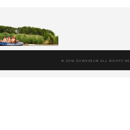
© 2016 OUWESEUN ALL RIGHTS R