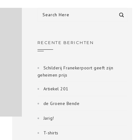
RECENTE BERICHTEN
Schilderij Franekerpoort geeft zijn
geheimen prijs
Artiekel 201
de Groene Bende
Jarig!
T-shirts