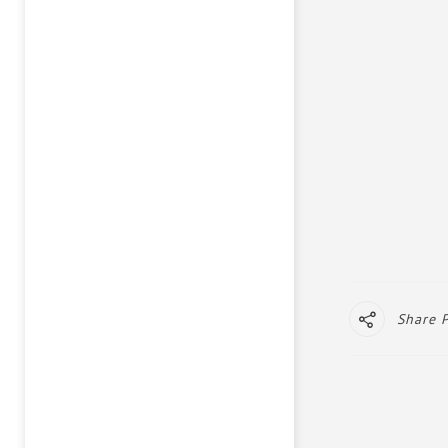
Share 