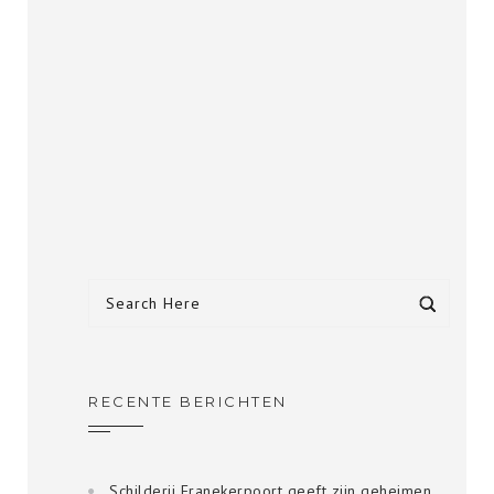
RECENTE BERICHTEN
Schilderij Franekerpoort geeft zijn geheimen