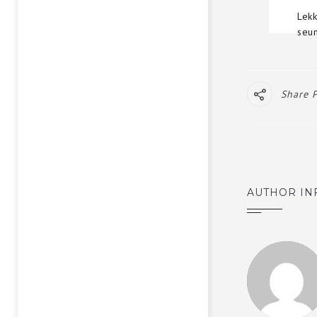
Lek
seu
Share 
AUTHOR IN