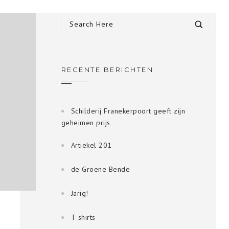
RECENTE BERICHTEN
Schilderij Franekerpoort geeft zijn
geheimen prijs
Artiekel 201
de Groene Bende
Jarig!
T-shirts