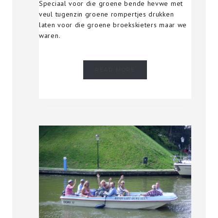
Speciaal voor die groene bende hevwe met
veul tugenzin groene rompertjes drukken
laten voor die groene broekskieters maar we
waren.
READ MORE