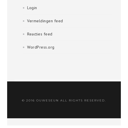
Login
Vermeldingen feed
Reacties feed
WordPress.org
© 2016 OUWESEUN ALL RIGHTS RESERVED.