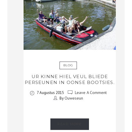
BLOG
UR KINNE HIEL VEUL BLIEDE
PERSEUNEN IN OONSE BOOTSIES.
Leave A Comment
7 Augustus 2015
Ouweseun
By
READ MORE