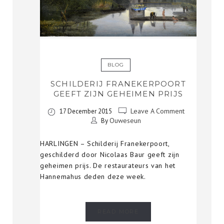
BLOG
SCHILDERIJ FRANEKERPOORT
GEEFT ZIJN GEHEIMEN PRIJS
Leave A Comment
17 December 2015
Ouweseun
By
HARLINGEN – Schilderij Franekerpoort,
geschilderd door Nicolaas Baur geeft zijn
geheimen prijs. De restaurateurs van het
Hannemahus deden deze week.
READ MORE