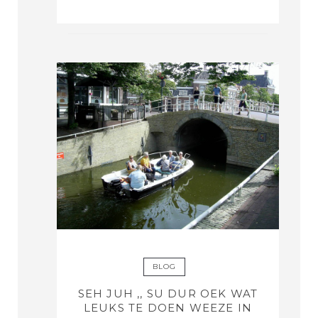
BLOG
SEH JUH ,, SU DUR OEK WAT
LEUKS TE DOEN WEEZE IN