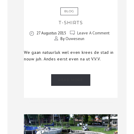
BLOG
T-SHIRTS
Leave A Comment
27 Augustus 2015
Ouweseun
By
We gaan natuurluk wel even krees de stad in
nouw juh. Andes eerst even na ut V.V.V.
READ MORE