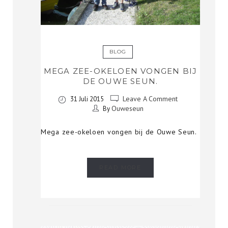
BLOG
MEGA ZEE-OKELOEN VONGEN BIJ
DE OUWE SEUN.
Leave A Comment
31 Juli 2015
Ouweseun
By
Mega zee-okeloen vongen bij de Ouwe Seun.
READ MORE