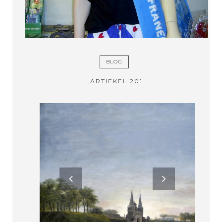
BLOG
IJN
ARTIEKEL 201