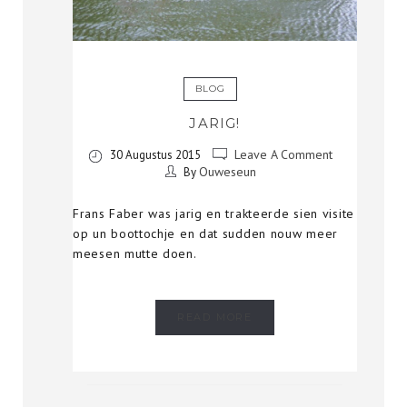
BLOG
JARIG!
Leave A Comment
30 Augustus 2015
Ouweseun
By
Frans Faber was jarig en trakteerde sien visite
op un boottochje en dat sudden nouw meer
meesen mutte doen.
READ MORE