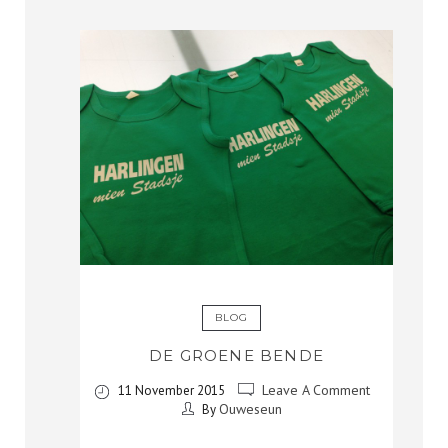
BLOG
DE GROENE BENDE
Leave A Comment
11 November 2015
Ouweseun
By