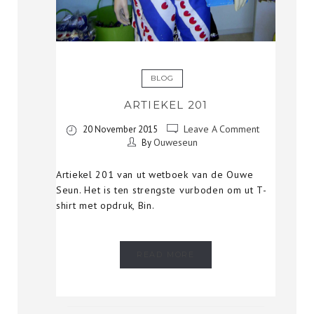
BLOG
ARTIEKEL 201
Leave A Comment
20 November 2015
Ouweseun
By
Artiekel 201 van ut wetboek van de Ouwe
Seun. Het is ten strengste vurboden om ut T-
shirt met opdruk, Bin.
READ MORE