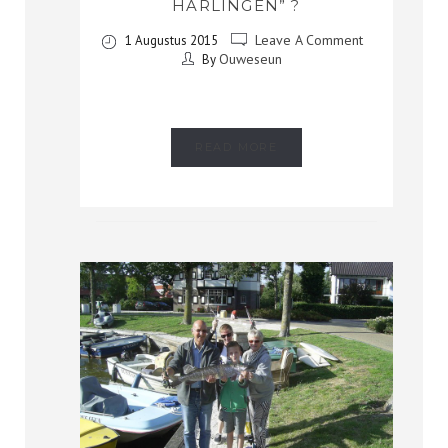
HARLINGEN” ?
Leave A Comment
1 Augustus 2015
Ouweseun
By
READ MORE